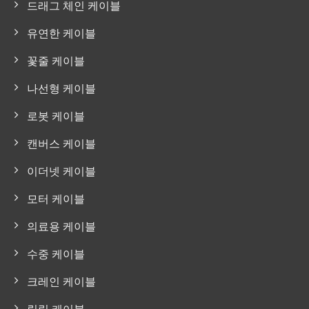
드래그 체인 케이블
유연한 케이블
꽃줄 케이블
나선형 케이블
로봇 케이블
캔버스 케이블
이더넷 케이블
모터 케이블
의료용 케이블
수중 케이블
크레인 케이블