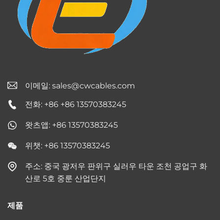
이메일:
sales@cwcables.com
전화: +86 +86 13570383245
왓츠앱: +86 13570383245
위챗: +86 13570383245
주소: 중국 광저우 판위구 실러우 타운 조천 공업구 화
산로 5호 중룬 산업단지
제품