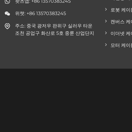
왓츠앱: +86 13570383245
로봇 케이
위챗: +86 13570383245
캔버스 케
주소: 중국 광저우 판위구 실러우 타운
조천 공업구 화산로 5호 중룬 산업단지
이더넷 케
모터 케이