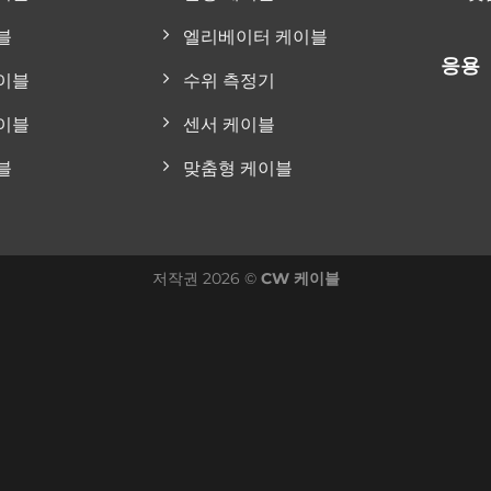
블
엘리베이터 케이블
응용
이블
수위 측정기
이블
센서 케이블
블
맞춤형 케이블
저작권 2026 ©
CW 케이블